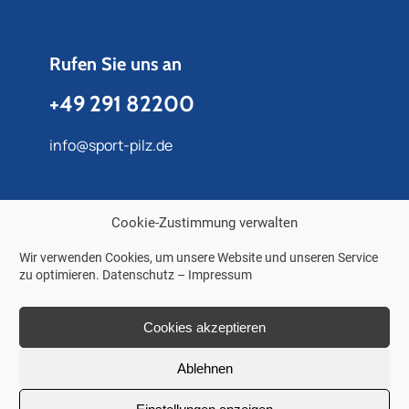
Rufen Sie uns an
+49 291 82200
info@sport-pilz.de
Cookie-Zustimmung verwalten
Weitere Links
Wir verwenden Cookies, um unsere Website und unseren Service
Impressum
zu optimieren.
Datenschutz
–
Impressum
Datenschutz
Cookies akzeptieren
Ablehnen
© 2024 – PILZ SPORT & FREIZEIT GMBH & CO.KG